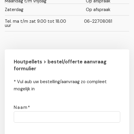
Maandag t/m vrijdag
Op afspraak
Zaterdag
Op afspraak
Tel. ma t/m zat 9.00 tot 18.00
06-22708081
uur
Houtpellets > bestel/offerte aanvraag
formulier
* Vul aub uw bestelling/aanvraag zo compleet
mogelijk in
Naam*