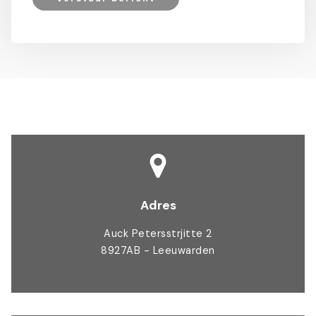
Adres
Auck Petersstrjitte 2
8927AB - Leeuwarden