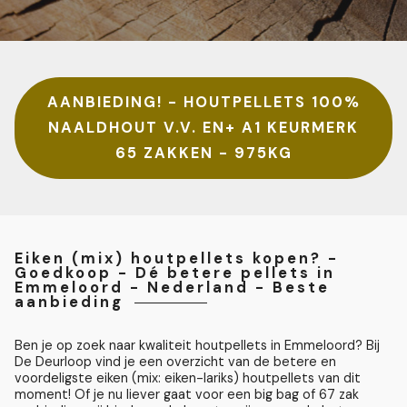
AANBIEDING! - HOUTPELLETS 100%
NAALDHOUT V.V. EN+ A1 KEURMERK
65 ZAKKEN - 975KG
Eiken (mix) houtpellets kopen? -
Goedkoop - Dé betere pellets in
Emmeloord - Nederland - Beste
aanbieding
Ben je op zoek naar kwaliteit houtpellets in Emmeloord? Bij
De Deurloop vind je een overzicht van de betere en
voordeligste eiken (mix: eiken-lariks) houtpellets van dit
moment! Of je nu liever gaat voor een big bag of 67 zak