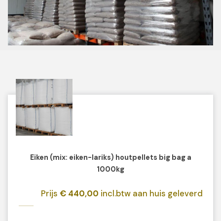
Eiken (mix: eiken-lariks) houtpellets big bag a
1000kg
Prijs
€ 440,00
incl.btw aan huis geleverd