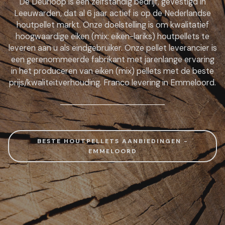
De Deurloop is een zelfstandig bedrijf, gevestigd in
Leeuwarden, dat al 6 jaar actief is op de Nederlandse
houtpellet markt. Onze doelstelling is om kwalitatief
hoogwaardige eiken (mix: eiken-lariks) houtpellets te
leveren aan u als eindgebruiker. Onze pellet leverancier is
een gerenommeerde fabrikant met jarenlange ervaring
in het produceren van eiken (mix) pellets met de beste
prijs/kwaliteitverhouding. Franco levering in Emmeloord.
BESTE HOUTPELLETS AANBIEDINGEN -
EMMELOORD