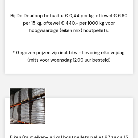
Bij De Deurloop betaalt u € 0,44 per kg, oftewel € 6,60
per 15 kg, oftewel € 440,- per 1000 kg voor
hoogwaardige (eiken mix) houtpellets.
* Gegeven prijzen zijn incl. btw - Levering elke vrijdag.
(mits voor woensdag 12.00 uur besteld)
Eiken (mix: eiken-lariks) houtpellets pallet 67 zak a 15