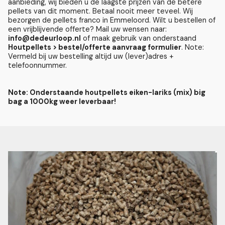
aanbieding, wij bieden u de laagste prijzen van de betere
pellets van dit moment. Betaal nooit meer teveel. Wij
bezorgen de pellets franco in Emmeloord. Wilt u bestellen of
een vrijblijvende offerte? Mail uw wensen naar:
info@dedeurloop.nl
of maak gebruik van onderstaand
Houtpellets > bestel/offerte aanvraag formulier
. Note:
Vermeld bij uw bestelling altijd uw (lever)adres +
telefoonnummer.
Note: Onderstaande houtpellets eiken-lariks (mix) big
bag a 1000kg weer leverbaar!