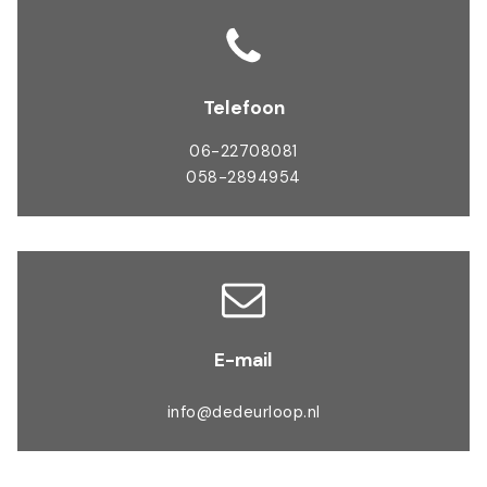
Telefoon
06-22708081
058-2894954
E-mail
info@dedeurloop.nl