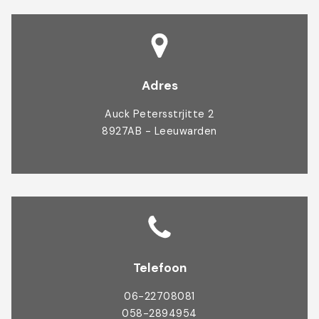
Adres
Auck Petersstrjitte 2
8927AB - Leeuwarden
Telefoon
06-22708081
058-2894954