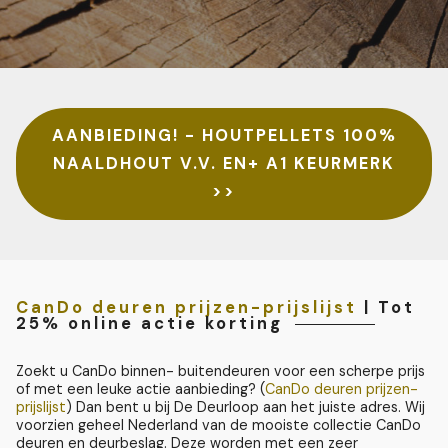
AANBIEDING! - HOUTPELLETS 100%
NAALDHOUT V.V. EN+ A1 KEURMERK
>>
CanDo deuren prijzen-prijslijst
| Tot
25% online actie korting
Zoekt u CanDo binnen- buitendeuren voor een scherpe prijs
of met een leuke actie aanbieding? (
CanDo deuren prijzen-
prijslijst
) Dan bent u bij De Deurloop aan het juiste adres. Wij
voorzien geheel Nederland van de mooiste collectie CanDo
deuren en deurbeslag. Deze worden met een zeer