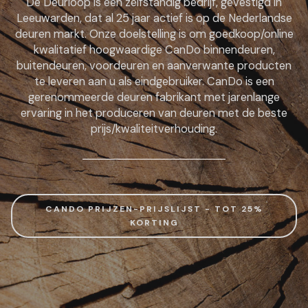
De Deurloop is een zelfstandig bedrijf, gevestigd in
Leeuwarden, dat al 25 jaar actief is op de Nederlandse
deuren markt. Onze doelstelling is om goedkoop/online
kwalitatief hoogwaardige CanDo binnendeuren,
buitendeuren, voordeuren en aanverwante producten
te leveren aan u als eindgebruiker. CanDo is een
gerenommeerde deuren fabrikant met jarenlange
ervaring in het produceren van deuren met de beste
prijs/kwaliteitverhouding.
CANDO PRIJZEN-PRIJSLIJST - TOT 25%
KORTING