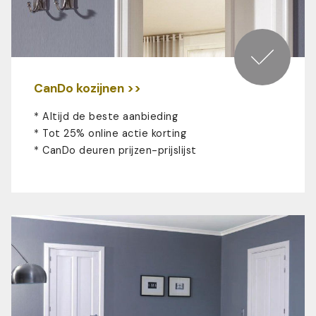
CanDo kozijnen >>
* Altijd de beste aanbieding
* Tot 25% online actie korting
*
CanDo deuren prijzen-prijslijst